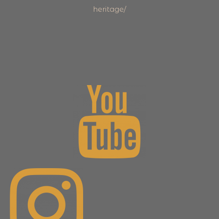
heritage/