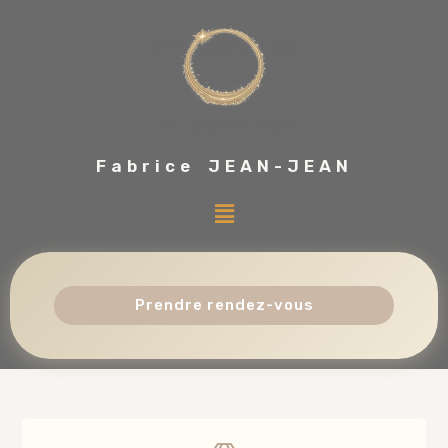
Fabrice JEAN-JEAN
Prendre rendez-vous