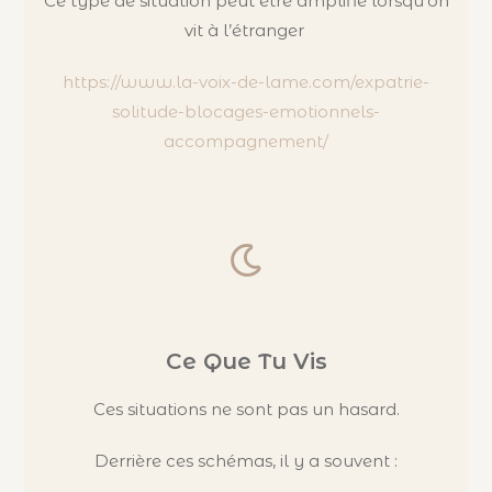
Ce type de situation peut être amplifié lorsqu’on
vit à l’étranger
https://www.la-voix-de-lame.com/expatrie-
solitude-blocages-emotionnels-
accompagnement/
Ce Que Tu Vis
Ces situations ne sont pas un hasard.
Derrière ces schémas, il y a souvent :