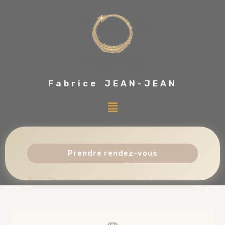
Fabrice JEAN-JEAN
Prendre rendez-vous