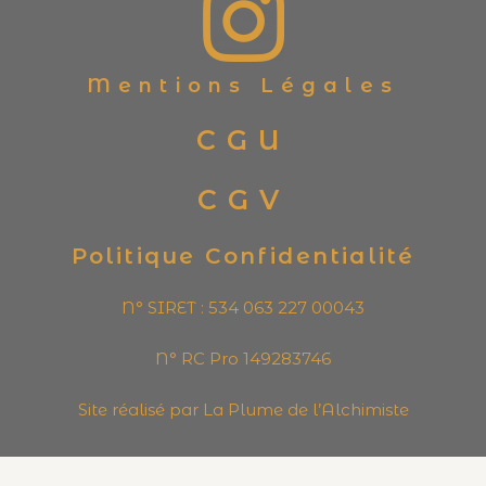
Mentions Légales
CGU
CGV
Politique Confidentialité
N° SIRET : 534 063 227 00043
N° RC Pro 149283746
Site réalisé par La Plume de l’Alchimiste