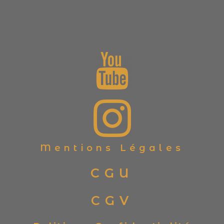
Mentions Légales
CGU
CGV