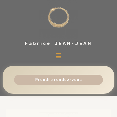
Fabrice JEAN-JEAN
Prendre rendez-vous