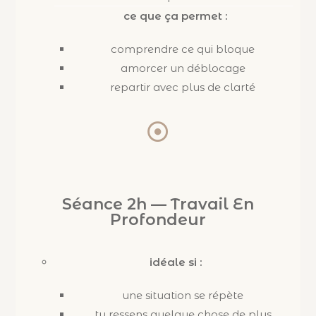
ce que ça permet :
comprendre ce qui bloque
amorcer un déblocage
repartir avec plus de clarté
Séance 2h — Travail En
Profondeur
idéale si :
une situation se répète
tu ressens quelque chose de plus