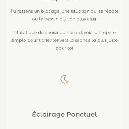
Tu ressens un blocage, une situation qui se répète
ou le besoin d’y voir plus clair.
Plutôt que de choisir au hasard, voici un repère
simple pour t’orienter vers la séance la plus juste
pour toi.
Éclairage Ponctuel