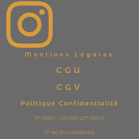
Mentions Légales
CGU
CGV
Politique Confidentialité
N° SIRET : 534 063 227 00043
N° RC Pro 149283746